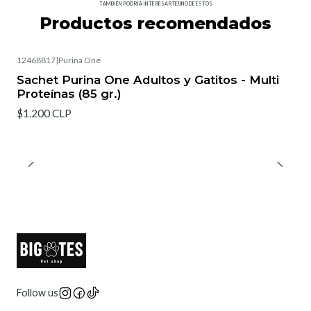
TAMBIÉN PODRÍA INTERESARTE UNO DE ESTOS
Productos recomendados
12468817
|
Purina One
Sachet Purina One Adultos y Gatitos - Multi
Proteínas (85 gr.)
$1.200 CLP
Follow us