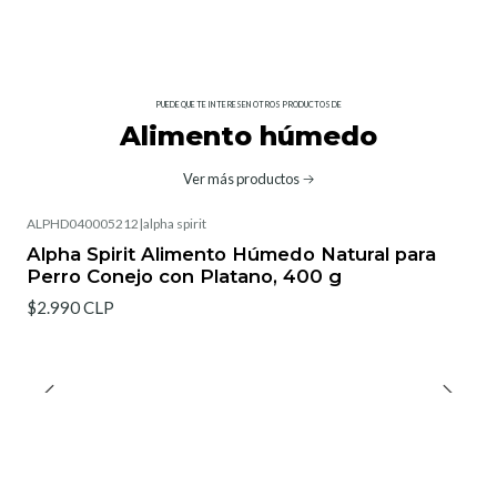
PUEDE QUE TE INTERESEN OTROS PRODUCTOS DE
Alimento húmedo
Ver más productos
ALPHD040005212
|
alpha spirit
Alpha Spirit Alimento Húmedo Natural para
Perro Conejo con Platano, 400 g
$2.990 CLP