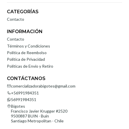
CATEGORÍAS
Contacto
INFORMACIÓN
Contacto
Términos y Condiciones
Política de Reembolso
Política de Privacidad
Políticas de Envío y Retiro
CONTÁCTANOS
comercializadorabigotes@gmail.com
+56991984351
56991984351
Bigotes
Francisco Javier Krugger #2520
9500887 BUIN - Buin
Santiago Metropolitan - Chile