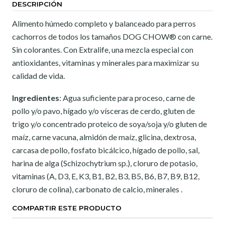
DESCRIPCIÓN
Alimento húmedo completo y balanceado para perros
cachorros de todos los tamaños DOG CHOW® con carne.
Sin colorantes. Con Extralife, una mezcla especial con
antioxidantes, vitaminas y minerales para maximizar su
calidad de vida.
Ingredientes
:
Agua suficiente para proceso, carne de
pollo y/o pavo, hígado y/o vísceras de cerdo, gluten de
trigo y/o concentrado proteico de soya/soja y/o gluten de
maíz, carne vacuna, almidón de maíz, glicina, dextrosa,
carcasa de pollo, fosfato bicálcico, hígado de pollo, sal,
harina de alga (Schizochytrium sp.), cloruro de potasio,
vitaminas (A, D3, E, K3, B1, B2, B3, B5, B6, B7, B9, B12,
cloruro de colina), carbonato de calcio, minerales .
COMPARTIR ESTE PRODUCTO