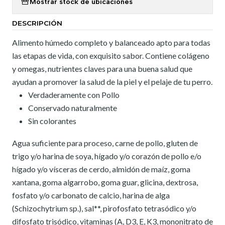
Mostrar stock de ubicaciones
DESCRIPCIÓN
Alimento húmedo completo y balanceado apto para todas
las etapas de vida, con exquisito sabor. Contiene colágeno
y omegas, nutrientes claves para una buena salud que
ayudan a promover la salud de la piel y el pelaje de tu perro.
Verdaderamente con Pollo
Conservado naturalmente
Sin colorantes
Agua suficiente para proceso, carne de pollo, gluten de
trigo y/o harina de soya, hígado y/o corazón de pollo e/o
hígado y/o vísceras de cerdo, almidón de maíz, goma
xantana, goma algarrobo, goma guar, glicina, dextrosa,
fosfato y/o carbonato de calcio, harina de alga
(Schizochytrium sp.), sal**, pirofosfato tetrasódico y/o
difosfato trisódico, vitaminas (A, D3, E, K3, mononitrato de