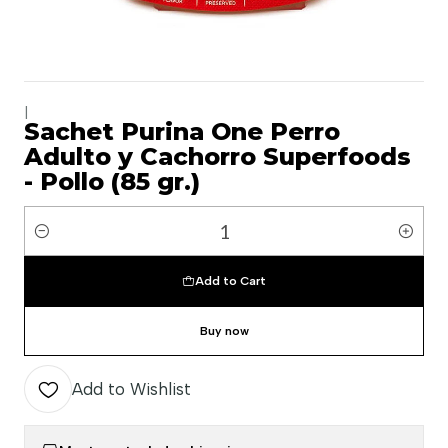
|
Sachet Purina One Perro
Adulto y Cachorro Superfoods
- Pollo (85 gr.)
Quantity
Add to Cart
Buy now
Add to Wishlist