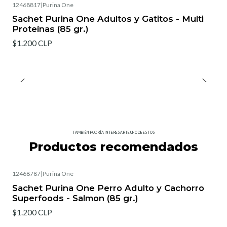
12468817
|
Purina One
Sachet Purina One Adultos y Gatitos - Multi
Proteínas (85 gr.)
$1.200 CLP
TAMBIÉN PODRÍA INTERESARTE UNO DE ESTOS
Productos recomendados
12468787
|
Purina One
Sachet Purina One Perro Adulto y Cachorro
Superfoods - Salmon (85 gr.)
$1.200 CLP