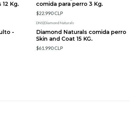
 12 Kg.
comida para perro 3 Kg.
$22.990 CLP
DNS
|
Diamond Naturals
lto -
Diamond Naturals comida perro
Skin and Coat 15 KG.
$61.990 CLP