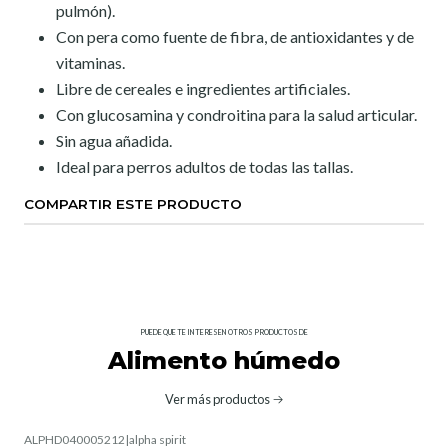
pulmón).
Con pera como fuente de fibra, de antioxidantes y de
vitaminas.
Libre de cereales e ingredientes artificiales.
Con glucosamina y condroitina para la salud articular.
Sin agua añadida.
Ideal para perros adultos de todas las tallas.
COMPARTIR ESTE PRODUCTO
PUEDE QUE TE INTERESEN OTROS PRODUCTOS DE
Alimento húmedo
Ver más productos
ALPHD040005212
|
alpha spirit