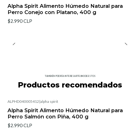
Alpha Spirit Alimento Húmedo Natural para
Perro Conejo con Platano, 400 g
$2.990 CLP
TAMBIÉN PODRÍA INTERESARTE UNO DE ESTOS
Productos recomendados
ALPHD040005412
|
alpha spirit
Alpha Spirit Alimento Húmedo Natural para
Perro Salmón con Piña, 400 g
$2.990 CLP