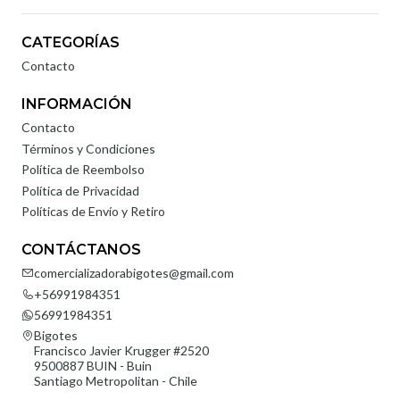
CATEGORÍAS
Contacto
INFORMACIÓN
Contacto
Términos y Condiciones
Política de Reembolso
Política de Privacidad
Políticas de Envío y Retiro
CONTÁCTANOS
comercializadorabigotes@gmail.com
+56991984351
56991984351
Bigotes
Francisco Javier Krugger #2520
9500887 BUIN - Buin
Santiago Metropolitan - Chile