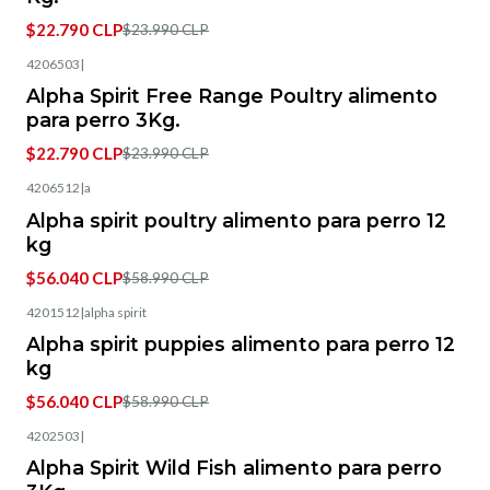
$22.790 CLP
$23.990 CLP
4206503
|
-5%
OFF
Alpha Spirit Free Range Poultry alimento
para perro 3Kg.
$22.790 CLP
$23.990 CLP
4206512
|
a
-5%
OFF
Alpha spirit poultry alimento para perro 12
kg
$56.040 CLP
$58.990 CLP
4201512
|
alpha spirit
-5%
OFF
Alpha spirit puppies alimento para perro 12
kg
$56.040 CLP
$58.990 CLP
4202503
|
-5%
OFF
Alpha Spirit Wild Fish alimento para perro