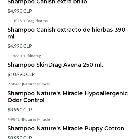
Shampoo Canish extra brillo
$4.990 CLP
11-1018-1
|
Drag Pharma
Shampoo Canish extracto de hierbas 390
ml
$4.990 CLP
11-5830-1
|
Skindrag
Shampoo SkinDrag Avena 250 ml.
$10.990 CLP
P-98411
|
Natures Miracle
Shampoo Nature's Miracle Hypoallergenic
Odor Control
$8.990 CLP
P-98414
|
Natures Miracle
Shampoo Nature's Miracle Puppy Cotton
$8.990 CLP