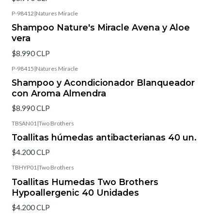
P-98412
|
Natures Miracle
Shampoo Nature's Miracle Avena y Aloe
vera
$8.990 CLP
P-98415
|
Natures Miracle
Shampoo y Acondicionador Blanqueador
con Aroma Almendra
$8.990 CLP
TBSAN01
|
Two Brothers
Toallitas húmedas antibacterianas 40 un.
$4.200 CLP
TBHYP01
|
Two Brothers
Toallitas Humedas Two Brothers
Hypoallergenic 40 Unidades
$4.200 CLP