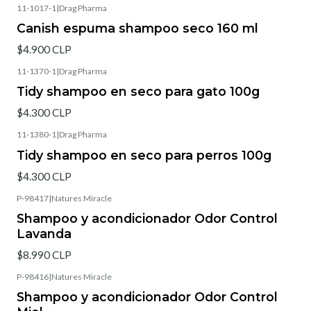
11-1017-1
|
Drag Pharma
Canish espuma shampoo seco 160 ml
$4.900 CLP
11-1370-1
|
Drag Pharma
Tidy shampoo en seco para gato 100g
$4.300 CLP
11-1380-1
|
Drag Pharma
Agotado
Tidy shampoo en seco para perros 100g
$4.300 CLP
P-98417
|
Natures Miracle
Agotado
Shampoo y acondicionador Odor Control
Lavanda
$8.990 CLP
P-98416
|
Natures Miracle
Agotado
Shampoo y acondicionador Odor Control