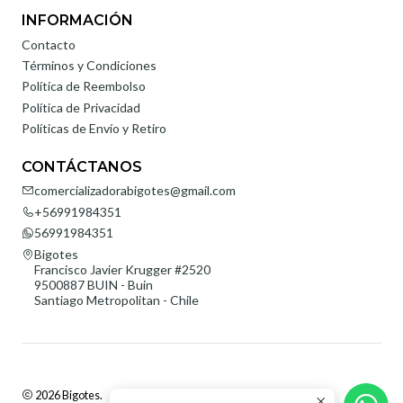
INFORMACIÓN
Contacto
Términos y Condiciones
Política de Reembolso
Política de Privacidad
Políticas de Envío y Retiro
CONTÁCTANOS
comercializadorabigotes@gmail.com
+56991984351
56991984351
Bigotes
Francisco Javier Krugger #2520
9500887 BUIN - Buin
Santiago Metropolitan - Chile
2026 Bigotes.