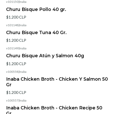
v101150
|
Inaba
Churu Bisque Pollo 40 gr.
$1.200 CLP
v101148
|
Inaba
Churu Bisque Tuna 40 Gr.
$1.200 CLP
v101149
|
Inaba
Churu Bisque Atún y Salmon 40g
$1.200 CLP
v100558
|
Inaba
Inaba Chicken Broth - Chicken Y Salmon 50
Gr
$1.200 CLP
v100557
|
Inaba
Inaba Chicken Broth - Chicken Recipe 50
Gr