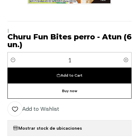
|
Churu Fun Bites perro - Atun (6
un.)
Quantity
Add to Cart
Buy now
Add to Wishlist
Mostrar stock de ubicaciones