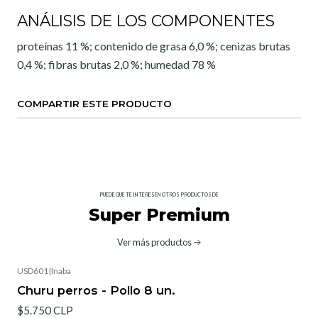
ANÁLISIS DE LOS COMPONENTES
proteínas 11 %; contenido de grasa 6,0 %; cenizas brutas
0,4 %; fibras brutas 2,0 %; humedad 78 %
COMPARTIR ESTE PRODUCTO
PUEDE QUE TE INTERESEN OTROS PRODUCTOS DE
Super Premium
Ver más productos
USD601
|
Inaba
Churu perros - Pollo 8 un.
$5.750 CLP