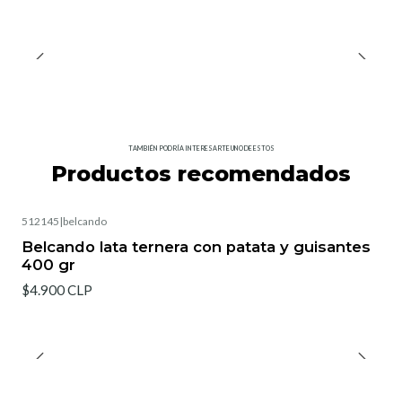
TAMBIÉN PODRÍA INTERESARTE UNO DE ESTOS
Productos recomendados
512145
|
belcando
Belcando lata ternera con patata y guisantes
400 gr
$4.900 CLP