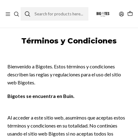
¡ENVÍOS GRATIS RM! por compras sobre $30.000
Leer más
Home
Términos y Condiciones
Términos y Condiciones
Bienvenido a Bigotes. Estos términos y condiciones
describen las reglas y regulaciones para el uso del sitio
web Bigotes.
Bigotes se encuentra en Buin.
Al acceder a este sitio web, asumimos que aceptas estos
términos y condiciones en su totalidad. No continúes
usando el sitio web Bigotes si no aceptas todos los