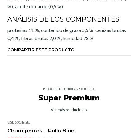
%); aceite de cardo (0,5 %)
ANÁLISIS DE LOS COMPONENTES
proteínas 11 %; contenido de grasa 5,5 %; cenizas brutas
0,4 %; fibras brutas 2,0 %; humedad 78 %
COMPARTIR ESTE PRODUCTO
PUEDE QUE TE INTERESEN OTROS PRODUCTOS DE
Super Premium
Ver más productos
USD601
|
Inaba
-10%
OFF
Churu perros - Pollo 8 un.