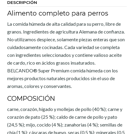
DESCRIPCIÓN
Alimento completo para perros
La comida húmeda de alta calidad para su perro, libre de
granos. Ingredientes de agricultura Alemana de confianza.
No utilizamos despiece, solamente piezas enteras que son
cuidadosamente cocinadas. Cada variedad se completa
con ingredientes seleccionados y contiene valioso aceite
de cardo, rico en ácidos grasos insaturados.
BELCANDO®️ Super Premium comida húmeda con los
mejores productos naturales producidos sin el uso de
aromas, colores y conservantes.
COMPOSICIÓN
carne, corazón, hígado y mollejas de pollo (40 %); carne y
corazón de pato (25 %); caldo de carne de pollo y pato
(24,5 %); mijo, cocido (4 %); zanahorias (4 %); semillas de
chía (1 %); cáscaras de huevo, secas (0,5 %); minerales (0,5