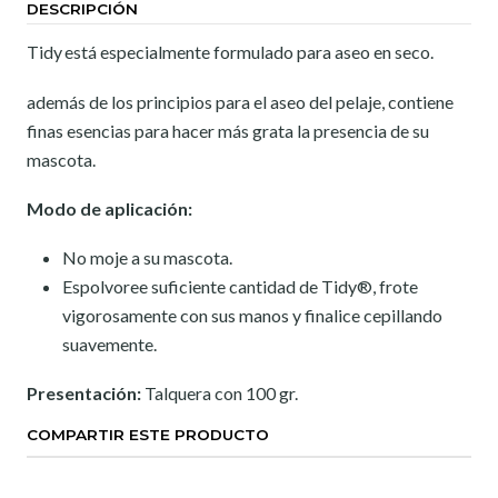
DESCRIPCIÓN
Tidy
está especialmente formulado para aseo en seco.
además de los principios para el aseo del pelaje, contiene
finas esencias para hacer más grata la presencia de su
mascota.
Modo de aplicación:
No moje a su mascota.
Espolvoree suficiente cantidad de Tidy®, frote
vigorosamente con sus manos y finalice cepillando
suavemente.
Presentación:
Talquera con 100 gr.
COMPARTIR ESTE PRODUCTO