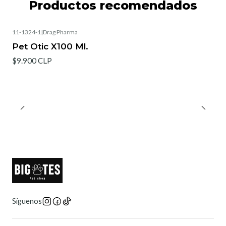
Productos recomendados
11-1324-1
|
Drag Pharma
Pet Otic X100 Ml.
$9.900 CLP
Síguenos