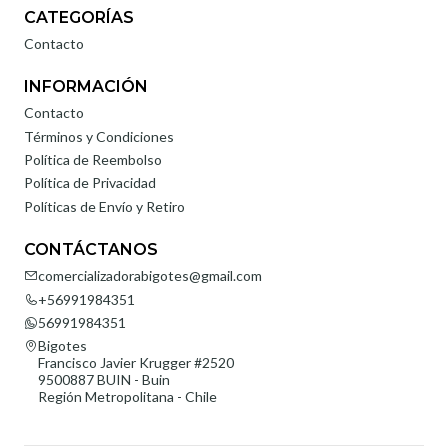
CATEGORÍAS
Contacto
INFORMACIÓN
Contacto
Términos y Condiciones
Política de Reembolso
Política de Privacidad
Políticas de Envío y Retiro
CONTÁCTANOS
comercializadorabigotes@gmail.com
+56991984351
56991984351
Bigotes
Francisco Javier Krugger #2520
9500887 BUIN - Buin
Región Metropolitana - Chile