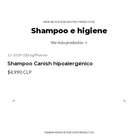
PUEDE QUE TE INTERESEN OTROS PRODUCTOS DE
Shampoo e higiene
Ver más productos
11-1019-1
|
Drag Pharma
Shampoo Canish hipoalergénico
$4.990 CLP
TAMBIÉN PODRÍA INTERESARTE UNO DE ESTOS