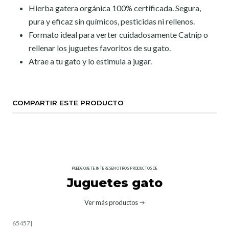
Hierba gatera orgánica 100% certificada. Segura,
pura y eficaz sin químicos, pesticidas ni rellenos.
Formato ideal para verter cuidadosamente Catnip o
rellenar los juguetes favoritos de su gato.
Atrae a tu gato y lo estimula a jugar.
COMPARTIR ESTE PRODUCTO
PUEDE QUE TE INTERESEN OTROS PRODUCTOS DE
Juguetes gato
Ver más productos
65457
|