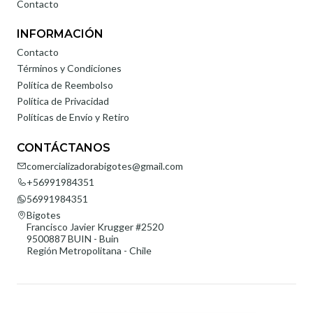
Contacto
INFORMACIÓN
Contacto
Términos y Condiciones
Política de Reembolso
Política de Privacidad
Políticas de Envío y Retiro
CONTÁCTANOS
comercializadorabigotes@gmail.com
+56991984351
56991984351
Bigotes
Francisco Javier Krugger #2520
9500887 BUIN - Buin
Región Metropolitana - Chile