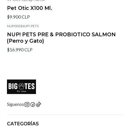
Pet Otic X100 Ml.
$9.900 CLP
NUP003
|
NUP! PETS
Agotado
NUP! PETS PRE & PROBIOTICO SALMON
(Perro y Gato)
$16.990 CLP
Síguenos
CATEGORÍAS