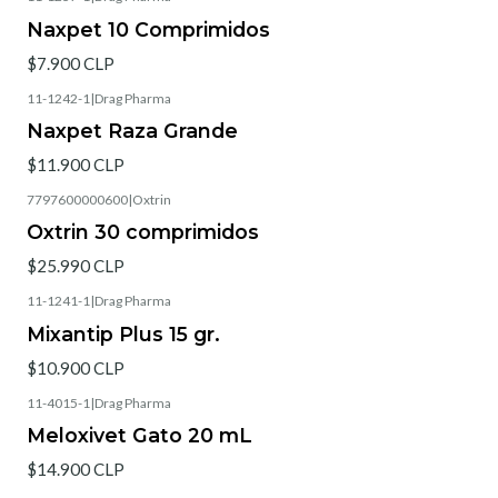
Naxpet 10 Comprimidos
$7.900 CLP
11-1242-1
|
Drag Pharma
Naxpet Raza Grande
$11.900 CLP
7797600000600
|
Oxtrin
Oxtrin 30 comprimidos
$25.990 CLP
11-1241-1
|
Drag Pharma
Mixantip Plus 15 gr.
$10.900 CLP
11-4015-1
|
Drag Pharma
Meloxivet Gato 20 mL
$14.900 CLP