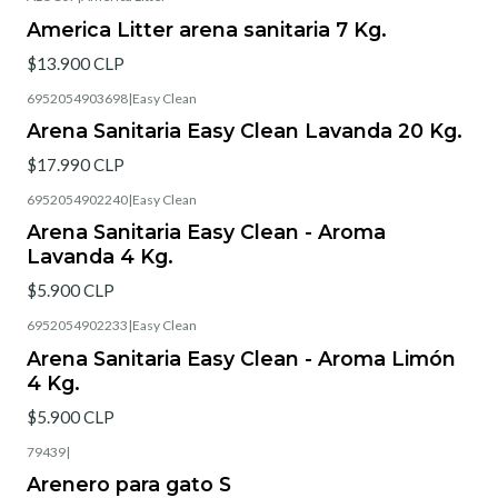
America Litter arena sanitaria 7 Kg.
$13.900 CLP
6952054903698
|
Easy Clean
Arena Sanitaria Easy Clean Lavanda 20 Kg.
$17.990 CLP
6952054902240
|
Easy Clean
Arena Sanitaria Easy Clean - Aroma
Lavanda 4 Kg.
$5.900 CLP
6952054902233
|
Easy Clean
Arena Sanitaria Easy Clean - Aroma Limón
4 Kg.
$5.900 CLP
79439
|
Arenero para gato S