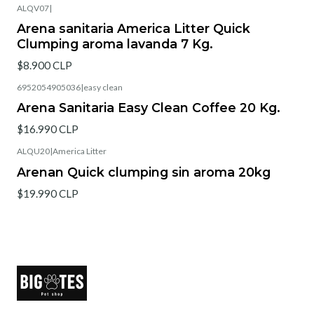
ALQV07
|
Agotado
Arena sanitaria America Litter Quick
Clumping aroma lavanda 7 Kg.
$8.900 CLP
6952054905036
|
easy clean
Agotado
Arena Sanitaria Easy Clean Coffee 20 Kg.
$16.990 CLP
ALQU20
|
America Litter
Agotado
Arenan Quick clumping sin aroma 20kg
$19.990 CLP