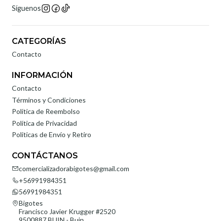
Síguenos
CATEGORÍAS
Contacto
INFORMACIÓN
Contacto
Términos y Condiciones
Política de Reembolso
Política de Privacidad
Políticas de Envío y Retiro
CONTÁCTANOS
comercializadorabigotes@gmail.com
+56991984351
56991984351
Bigotes
Francisco Javier Krugger #2520
9500887 BUIN - Buin