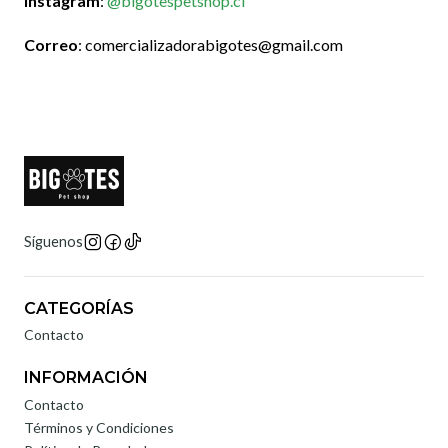
Instagram
:
@
bigotespetshop.cl
Correo
: comercializadorabigotes@gmail.com
Síguenos
CATEGORÍAS
Contacto
INFORMACIÓN
Contacto
Términos y Condiciones