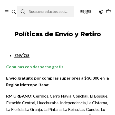
¡ENVÍOS GRATIS RM! por compras sobre $30.000
Leer más
Inicio
Políticas de Envío y Retiro
Políticas de Envío y Retiro
ENVÍOS
Comunas con despacho gratis
Envío gratuito por compras superiores a $30.000 en la
Región Metropolitana:
RM URBANO:
Cerrillos, Cerro Navia, Conchalí, El Bosque,
Estación Central, Huechuraba, Independencia, La Cisterna,
La Florida, La Granja, La Pintana, La Reina, Las Condes, Lo