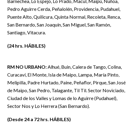
Barnechea, Lo Espejo, Lo Prado, Macul, Maipú, Ñuñoa,
Pedro Aguirre Cerda, Peñalolén, Providencia, Pudahuel,
Puente Alto, Quilicura, Quinta Normal, Recoleta, Renca,
San Bernardo, San Joaquín, San Miguel, San Ramón,
Santiago, Vitacura.
(24 hrs. HÁBILES)
RM NO URBANO:
Alhué, Buin, Calera de Tango, Colina,
Curacaví, El Monte, Isla de Maipo, Lampa, María Pinto,
Melipilla, Padre Hurtado, Paine, Peñaflor, Pirque, San José
de Maipo, San Pedro, Talagante, Til Til. Sector Noviciado,
Ciudad de los Valles y Lomas de lo Aguirre (Pudahuel),
Sector Nos y Lo Herrera (San Bernardo).
(Desde 24 a 72 hrs. HÁBILES)