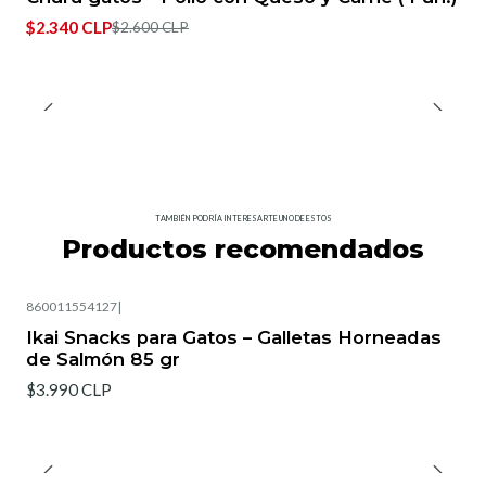
$2.340 CLP
$2.600 CLP
TAMBIÉN PODRÍA INTERESARTE UNO DE ESTOS
Productos recomendados
860011554127
|
Ikai Snacks para Gatos – Galletas Horneadas
de Salmón 85 gr
$3.990 CLP