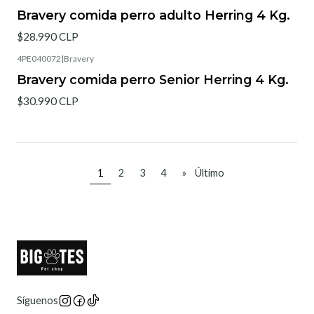
Bravery comida perro adulto Herring 4 Kg.
$28.990 CLP
4PE040072
|
Bravery
Bravery comida perro Senior Herring 4 Kg.
$30.990 CLP
1
2
3
4
»
Último
Síguenos