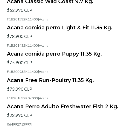
Acana Classic Wild Coast 9.7 Kg.
$62.990 CLP
F1B201532K11400
|
Acana
Acana comida perro Light & Fit 11.35 Kg.
$78.900 CLP
F1B201432K11400
|
Acana
Acana comida perro Puppy 11.35 Kg.
$75.900 CLP
F1B200932K11400
|
Acana
Acana Free Run-Poultry 11.35 Kg.
$73.990 CLP
F1B201032K02000
|
Acana
Acana Perro Adulto Freshwater Fish 2 Kg.
$23.990 CLP
064992713997
|