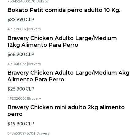
7804524000170
|
Bokato
Bokato Petit comida perro adulto 10 Kg.
$33.990 CLP
4PE120007
|
Bravery
Bravery Chicken Adulto Large/Medium
12kg Alimento Para Perro
$68.900 CLP
4PE040065
|
Bravery
Bravery Chicken Adulto Large/Medium 4kg
Alimento Para Perro
$25.900 CLP
4PE020005
|
Bravery
Bravery Chicken mini adulto 2kg alimento
perro
$19.900 CLP
8436538946701
|
Bravery