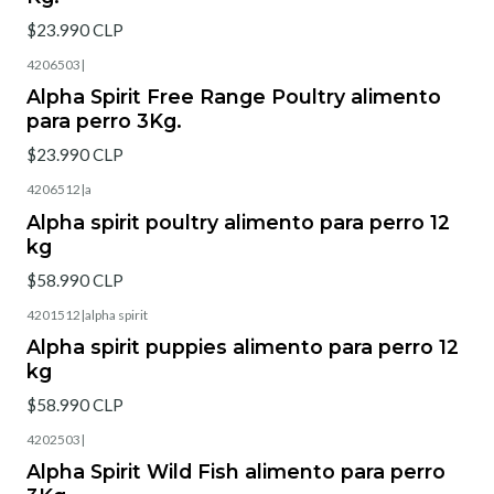
$23.990 CLP
4206503
|
Alpha Spirit Free Range Poultry alimento
para perro 3Kg.
$23.990 CLP
4206512
|
a
Alpha spirit poultry alimento para perro 12
kg
$58.990 CLP
4201512
|
alpha spirit
Alpha spirit puppies alimento para perro 12
kg
$58.990 CLP
4202503
|
Alpha Spirit Wild Fish alimento para perro