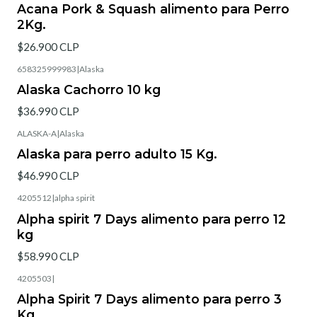
Acana Pork & Squash alimento para Perro
2Kg.
$26.900 CLP
658325999983
|
Alaska
Alaska Cachorro 10 kg
$36.990 CLP
ALASKA-A
|
Alaska
Alaska para perro adulto 15 Kg.
$46.990 CLP
4205512
|
alpha spirit
Alpha spirit 7 Days alimento para perro 12
kg
$58.990 CLP
4205503
|
Alpha Spirit 7 Days alimento para perro 3
Kg.