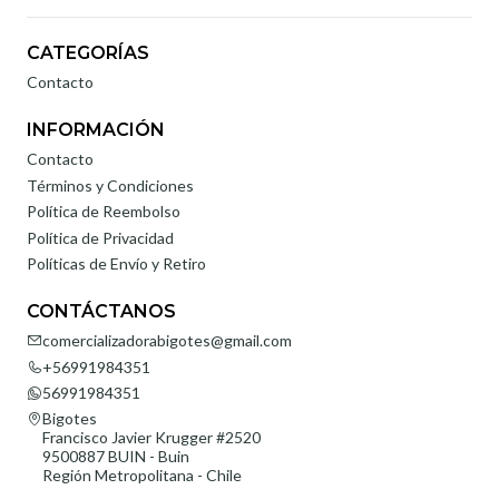
CATEGORÍAS
Contacto
INFORMACIÓN
Contacto
Términos y Condiciones
Política de Reembolso
Política de Privacidad
Políticas de Envío y Retiro
CONTÁCTANOS
comercializadorabigotes@gmail.com
+56991984351
56991984351
Bigotes
Francisco Javier Krugger #2520
9500887 BUIN - Buin
Región Metropolitana - Chile