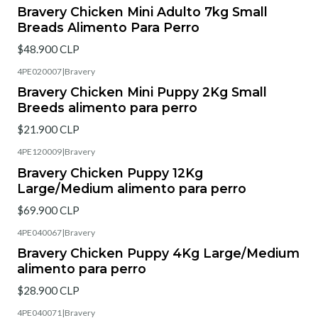
Bravery Chicken Mini Adulto 7kg Small
Breads Alimento Para Perro
$48.900 CLP
4PE020007
|
Bravery
Bravery Chicken Mini Puppy 2Kg Small
Breeds alimento para perro
$21.900 CLP
4PE120009
|
Bravery
Bravery Chicken Puppy 12Kg
Large/Medium alimento para perro
$69.900 CLP
4PE040067
|
Bravery
Bravery Chicken Puppy 4Kg Large/Medium
alimento para perro
$28.900 CLP
4PE040071
|
Bravery