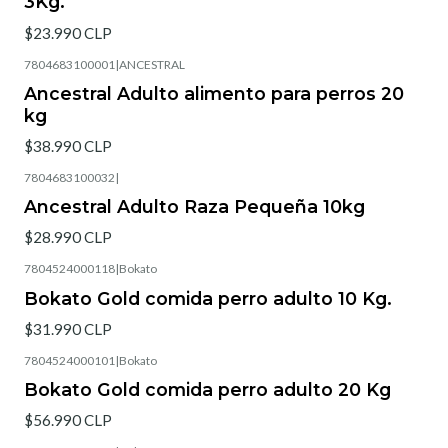
3Kg.
$23.990 CLP
7804683100001
|
ANCESTRAL
Ancestral Adulto alimento para perros 20
kg
$38.990 CLP
7804683100032
|
Ancestral Adulto Raza Pequeña 10kg
$28.990 CLP
7804524000118
|
Bokato
Bokato Gold comida perro adulto 10 Kg.
$31.990 CLP
7804524000101
|
Bokato
Bokato Gold comida perro adulto 20 Kg
$56.990 CLP