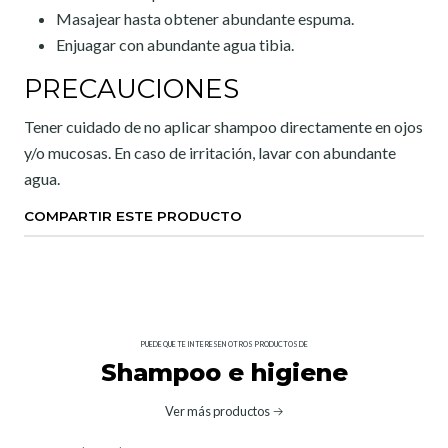
Masajear hasta obtener abundante espuma.
Enjuagar con abundante agua tibia.
PRECAUCIONES
Tener cuidado de no aplicar shampoo directamente en ojos
y/o mucosas. En caso de irritación, lavar con abundante
agua.
COMPARTIR ESTE PRODUCTO
PUEDE QUE TE INTERESEN OTROS PRODUCTOS DE
Shampoo e higiene
Ver más productos