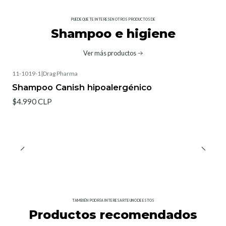
PUEDE QUE TE INTERESEN OTROS PRODUCTOS DE
Shampoo e higiene
Ver más productos
11-1019-1
|
Drag Pharma
Shampoo Canish hipoalergénico
$4.990 CLP
TAMBIÉN PODRÍA INTERESARTE UNO DE ESTOS
Productos recomendados