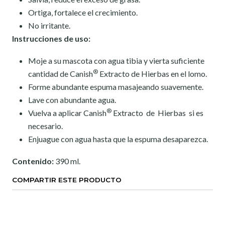
Ortiga, fortalece el crecimiento.
No irritante.
Instrucciones de uso:
Moje a su mascota con agua tibia y vierta suficiente
®
cantidad de Canish
Extracto de Hierbas en el lomo.
Forme abundante espuma masajeando suavemente.
Lave con abundante agua.
®
Vuelva a aplicar Canish
Extracto de Hierbas si es
necesario.
Enjuague con agua hasta que la espuma desaparezca.
Contenido:
390 ml.
COMPARTIR ESTE PRODUCTO