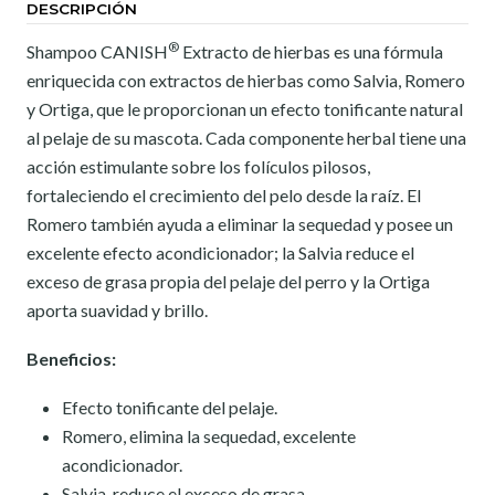
DESCRIPCIÓN
®
Shampoo CANISH
Extracto de hierbas es una fórmula
enriquecida con extractos de hierbas como Salvia, Romero
y Ortiga, que le proporcionan un efecto tonificante natural
al pelaje de su mascota. Cada componente herbal tiene una
acción estimulante sobre los folículos pilosos,
fortaleciendo el crecimiento del pelo desde la raíz. El
Romero también ayuda a eliminar la sequedad y posee un
excelente efecto acondicionador; la Salvia reduce el
exceso de grasa propia del pelaje del perro y la Ortiga
aporta suavidad y brillo.
Beneficios
:
Efecto tonificante del pelaje.
Romero, elimina la sequedad, excelente
acondicionador.
Salvia, reduce el exceso de grasa.