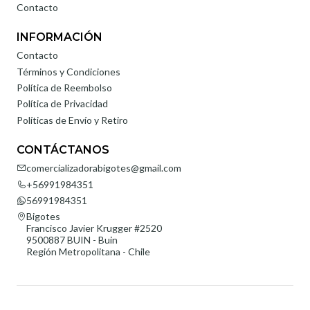
Contacto
INFORMACIÓN
Contacto
Términos y Condiciones
Política de Reembolso
Política de Privacidad
Políticas de Envío y Retiro
CONTÁCTANOS
comercializadorabigotes@gmail.com
+56991984351
56991984351
Bigotes
Francisco Javier Krugger #2520
9500887 BUIN - Buin
Región Metropolitana - Chile