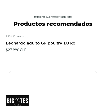
TAMBIÉN PODRÍA INTERESARTE UNO DE ESTOS
Productos recomendados
753615
|
leonardo
Leonardo adulto GF poultry 1.8 kg
$27.990 CLP