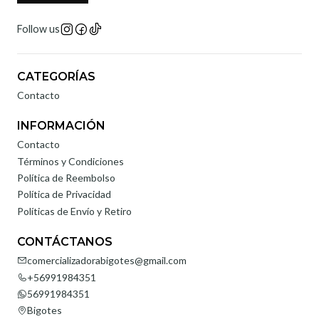
Follow us
CATEGORÍAS
Contacto
INFORMACIÓN
Contacto
Términos y Condiciones
Política de Reembolso
Política de Privacidad
Políticas de Envío y Retiro
CONTÁCTANOS
comercializadorabigotes@gmail.com
+56991984351
56991984351
Bigotes