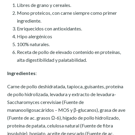
Libres de grano y cereales.
Mono proteicos, con carne siempre como primer
ingrediente.
Enriquecidos con antioxidantes.
Hipo alergénicos
100% naturales.
Receta de pollo de elevado contenido en proteínas,
alta digestibilidad y palatabilidad.
Ingredientes
:
Carne de pollo deshidratada, tapioca, guisantes, proteína
de pollo hidrolizada, levadura y extracto de levadura-
Saccharomyces cerevisiae (Fuente de
mananooligosacáridos – MOS y β-glucanos), grasa de ave
(Fuente de ac. grasos Ω-6), hígado de pollo hidrolizado,
proteína de patata, celulosa natural (Fuente de fibra
insoluble), boniato, aceite de pescado (Fuente de ac.