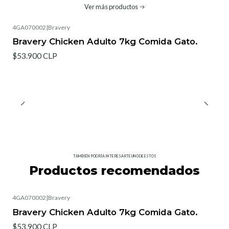
Ver más productos
4GA070002
|
Bravery
Bravery Chicken Adulto 7kg Comida Gato.
$53.900 CLP
TAMBIÉN PODRÍA INTERESARTE UNO DE ESTOS
Productos recomendados
4GA070002
|
Bravery
Bravery Chicken Adulto 7kg Comida Gato.
$53.900 CLP