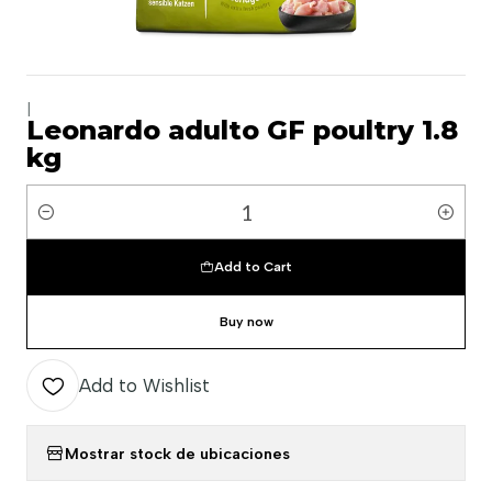
|
Leonardo adulto GF poultry 1.8
kg
Quantity
Add to Cart
Buy now
Add to Wishlist
Mostrar stock de ubicaciones