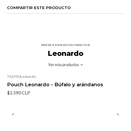
COMPARTIR ESTE PRODUCTO
PUEDE QUE TE INTERESEN OTROS PRODUCTOS DE
Leonardo
Ver más productos
756705
|
Leonardo
Pouch Leonardo - Búfalo y arándanos
$2.590 CLP