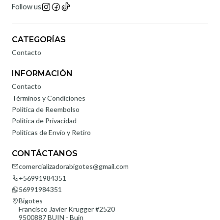
Follow us
CATEGORÍAS
Contacto
INFORMACIÓN
Contacto
Términos y Condiciones
Política de Reembolso
Política de Privacidad
Políticas de Envío y Retiro
CONTÁCTANOS
comercializadorabigotes@gmail.com
+56991984351
56991984351
Bigotes
Francisco Javier Krugger #2520
9500887 BUIN - Buin