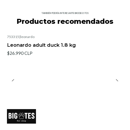
TAMBIÉN PODRÍA INTERESARTE UNO DE ESTOS
Productos recomendados
753315
|
leonardo
Leonardo adult duck 1.8 kg
$26.990 CLP