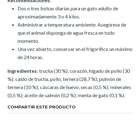
Recomendaciones
:
Dos o tres bolsas diarias para un gato adulto de
aproximadamente 3 o 4 kilos.
Administrar a temperatura ambiente. Asegúrese de
que el animal disponga de agua fresca en todo
momento.
Una vez abierto, conservar en el frigorífico un máximo
de 24 horas.
Ingredientes
:
trucha (30 %); corazón, hígado de pollo (30
%); caldo de trucha, pollo, ternera (28,7 %); pulmón de
ternera (10 %); cáscaras de huevo, secas (0,5 %); minerales
(0,5 %); aceite de salmón (0,2 %); menta de gato (0,1 %)
.
COMPARTIR ESTE PRODUCTO