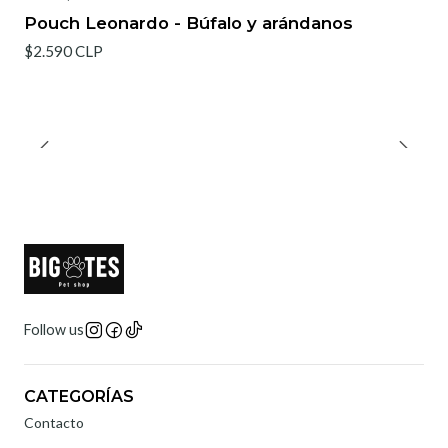
Pouch Leonardo - Búfalo y arándanos
$2.590 CLP
Follow us
CATEGORÍAS
Contacto