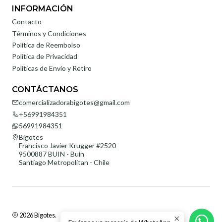
INFORMACIÓN
Contacto
Términos y Condiciones
Política de Reembolso
Política de Privacidad
Políticas de Envío y Retiro
CONTÁCTANOS
comercializadorabigotes@gmail.com
+56991984351
56991984351
Bigotes
Francisco Javier Krugger #2520
9500887 BUIN - Buin
Santiago Metropolitan - Chile
2026 Bigotes.