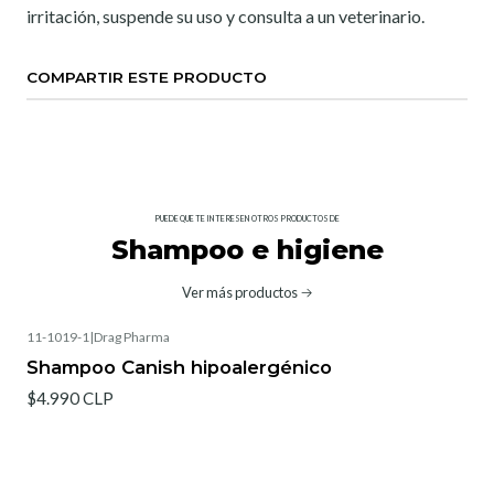
irritación, suspende su uso y consulta a un veterinario.
COMPARTIR ESTE PRODUCTO
PUEDE QUE TE INTERESEN OTROS PRODUCTOS DE
Shampoo e higiene
Ver más productos
11-1019-1
|
Drag Pharma
Shampoo Canish hipoalergénico
$4.990 CLP