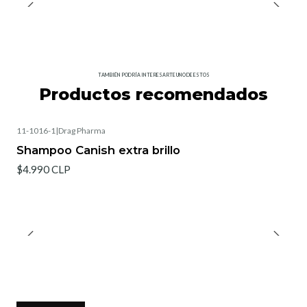
TAMBIÉN PODRÍA INTERESARTE UNO DE ESTOS
Productos recomendados
11-1016-1
|
Drag Pharma
Shampoo Canish extra brillo
$4.990 CLP