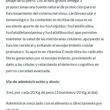
pelaje de su perro. Los ácidos grasos omega 3
proporcionan una fuente natural de protección para el
funcionamiento del sistema nervioso, cardiovascular e
inmunológico. Su contenido en lecitina de soya es un
excelente aporte de los fosfolípidos: fosfatidilcolina,
fosfatidiletanolamina y fosfatidilinositol, que permiten
mantener la salud de las membranas celulares, apoyando la
función cerebral y evitando el envejecimiento celular
prematuro. Su aporte en vitamina E neutraliza los radicales
libres generados por el envejecimiento, previniendo el
daño a las células y retardando el deterioro cognitivo en
perros con edad avanzada.
Vía de administración y dosis:
3 mL por cada 20 Kg de peso (3 bombeos/20 Kg al día).
Administrar mezclado con el alimento o directamente por
vía oral.