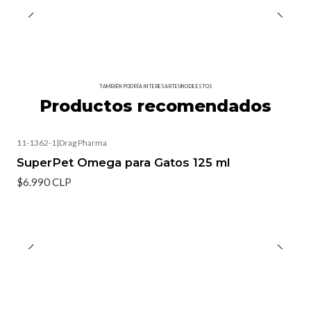
TAMBIÉN PODRÍA INTERESARTE UNO DE ESTOS
Productos recomendados
11-1362-1
|
Drag Pharma
SuperPet Omega para Gatos 125 ml
$6.990 CLP