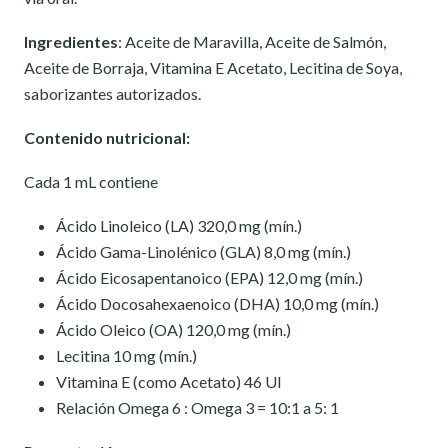
Ingredientes
:
Aceite de Maravilla, Aceite de Salmón,
Aceite de Borraja, Vitamina E Acetato, Lecitina de Soya,
saborizantes autorizados.
Contenido nutricional:
Cada 1 mL contiene
Ácido Linoleico (LA) 320,0 mg (mín.)
Ácido Gama-Linolénico (GLA) 8,0 mg (mín.)
Ácido Eicosapentanoico (EPA) 12,0 mg (mín.)
Ácido Docosahexaenoico (DHA) 10,0 mg (mín.)
Ácido Oleico (OA) 120,0 mg (mín.)
Lecitina 10 mg (mín.)
Vitamina E (como Acetato) 46 UI
Relación Omega 6 : Omega 3 = 10:1 a 5: 1