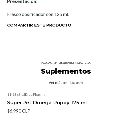
Presentación
:
Frasco dosificador con 125 mL
COMPARTIR ESTE PRODUCTO
PUEDE QUE TE INTERESEN OTROS PRODUCTOS DE
Suplementos
Ver más productos
11-1363-1
|
Drag Pharma
SuperPet Omega Puppy 125 ml
$6.990 CLP