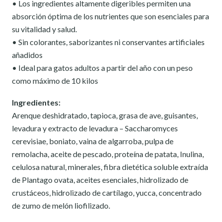
• Los ingredientes altamente digeribles permiten una
absorción óptima de los nutrientes que son esenciales para
su vitalidad y salud.
• Sin colorantes, saborizantes ni conservantes artificiales
añadidos
• Ideal para gatos adultos a partir del año con un peso
como máximo de 10 kilos
Ingredientes:
Arenque deshidratado, tapioca, grasa de ave, guisantes,
levadura y extracto de levadura – Saccharomyces
cerevisiae, boniato, vaina de algarroba, pulpa de
remolacha, aceite de pescado, proteína de patata, Inulina,
celulosa natural, minerales, fibra dietética soluble extraída
de Plantago ovata, aceites esenciales, hidrolizado de
crustáceos, hidrolizado de cartílago, yucca, concentrado
de zumo de melón liofilizado.