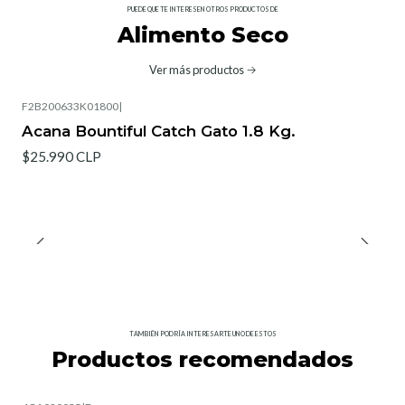
PUEDE QUE TE INTERESEN OTROS PRODUCTOS DE
Alimento Seco
Ver más productos
F2B200633K01800
|
Acana Bountiful Catch Gato 1.8 Kg.
$25.990 CLP
TAMBIÉN PODRÍA INTERESARTE UNO DE ESTOS
Productos recomendados