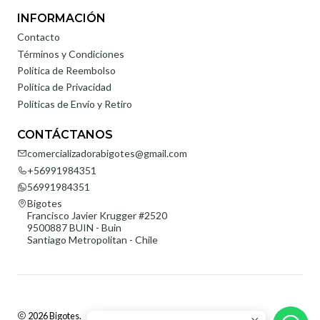
INFORMACIÓN
Contacto
Términos y Condiciones
Política de Reembolso
Política de Privacidad
Políticas de Envío y Retiro
CONTÁCTANOS
comercializadorabigotes@gmail.com
+56991984351
56991984351
Bigotes
Francisco Javier Krugger #2520
9500887 BUIN - Buin
Santiago Metropolitan - Chile
2026 Bigotes.