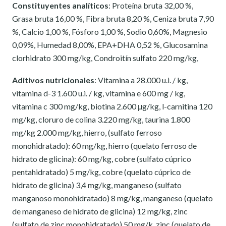
Constituyentes analíticos
: Proteína bruta 32,00 %,
Grasa bruta 16,00 %, Fibra bruta 8,20 %, Ceniza bruta 7,90
%, Calcio 1,00 %, Fósforo 1,00 %, Sodio 0,60%, Magnesio
0,09%, Humedad 8,00%, EPA+DHA 0,52 %, Glucosamina
clorhidrato 300 mg/kg, Condroitín sulfato 220 mg/kg,
Aditivos nutricionales
: Vitamina a 28.000 u.i. / kg,
vitamina d-3 1.600 u.i. / kg, vitamina e 600 mg / kg,
vitamina c 300 mg/kg, biotina 2.600 μg/kg, l-carnitina 120
mg/kg, cloruro de colina 3.220 mg/kg, taurina 1.800
mg/kg 2.000 mg/kg, hierro, (sulfato ferroso
monohidratado): 60 mg/kg, hierro (quelato ferroso de
hidrato de glicina): 60 mg/kg, cobre (sulfato cúprico
pentahidratado) 5 mg/kg, cobre (quelato cúprico de
hidrato de glicina) 3,4 mg/kg, manganeso (sulfato
manganoso monohidratado) 8 mg/kg, manganeso (quelato
de manganeso de hidrato de glicina) 12 mg/kg, zinc
(sulfato de zinc monohidratado) 50 mg/k, zinc (quelato de