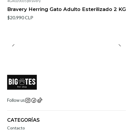
4GA020035
|
Bravery
Agotado
Bravery Herring Gato Adulto Esterilizado 2 KG
$20.990 CLP
Follow us
CATEGORÍAS
Contacto