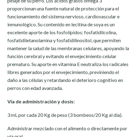
pelaje de su perro. Los ácidos grasos omega 3
proporcionan una fuente natural de protección para el
funcionamiento del sistema nervioso, cardiovascular e
inmunológico. Su contenido en lecitina de soya es un
excelente aporte de los fosfolípidos: fosfatidilcolina,
fosfatidiletanolamina y fosfatidilinositol, que permiten
mantener la salud de las membranas celulares, apoyando la
función cerebral y evitando el envejecimiento celular
prematuro. Su aporte en vitamina E neutraliza los radicales
libres generados por el envejecimiento, previniendo el
daño a las células y retardando el deterioro cognitivo en
perros con edad avanzada.
Vía de administración y dosis:
3 mL por cada 20 Kg de peso (3 bombeos/20 Kg al día).
Administrar mezclado con el alimento o directamente por
vía oral.