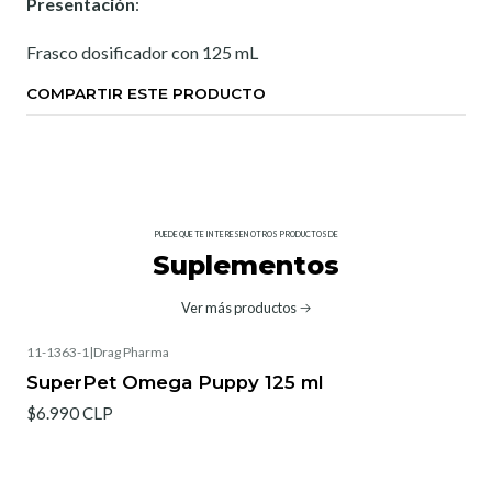
Presentación
:
Frasco dosificador con 125 mL
COMPARTIR ESTE PRODUCTO
PUEDE QUE TE INTERESEN OTROS PRODUCTOS DE
Suplementos
Ver más productos
11-1363-1
|
Drag Pharma
SuperPet Omega Puppy 125 ml
$6.990 CLP