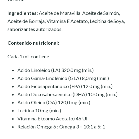
Ingredientes
:
Aceite de Maravilla, Aceite de Salmón,
Aceite de Borraja, Vitamina E Acetato, Lecitina de Soya,
saborizantes autorizados.
Contenido nutricional:
Cada 1 mL contiene
Ácido Linoleico (LA) 320,0 mg (mín.)
Ácido Gama-Linolénico (GLA) 8,0 mg (mín.)
Ácido Eicosapentanoico (EPA) 12,0 mg (mín.)
Ácido Docosahexaenoico (DHA) 10,0 mg (mín.)
Ácido Oleico (OA) 120,0 mg (mín.)
Lecitina 10 mg (mín.)
Vitamina E (como Acetato) 46 UI
Relación Omega 6 : Omega 3 = 10:1 a 5: 1