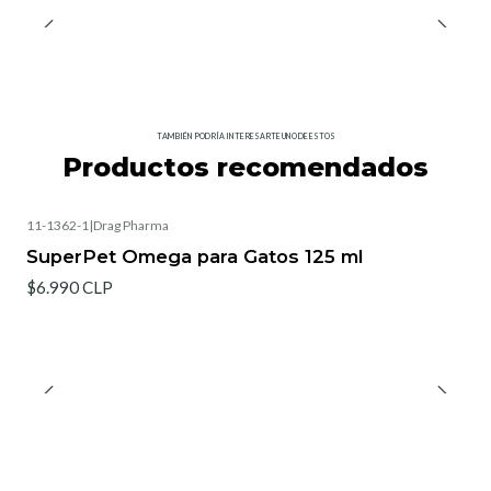
TAMBIÉN PODRÍA INTERESARTE UNO DE ESTOS
Productos recomendados
11-1362-1
|
Drag Pharma
SuperPet Omega para Gatos 125 ml
$6.990 CLP