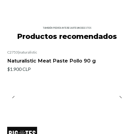
TAMBIÉN PODRÍA INTERESARTE UNO DE ESTOS
Productos recomendados
C2753
|
naturalistic
Naturalistic Meat Paste Pollo 90 g
$1.900 CLP