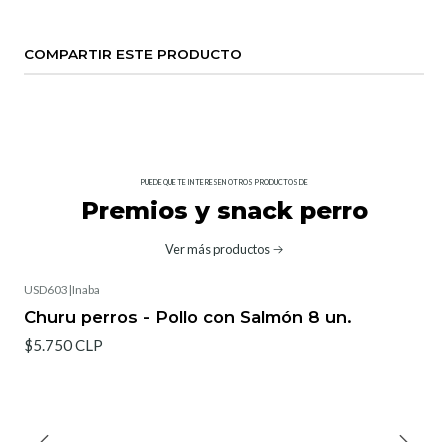
COMPARTIR ESTE PRODUCTO
PUEDE QUE TE INTERESEN OTROS PRODUCTOS DE
Premios y snack perro
Ver más productos
USD603
|
Inaba
Churu perros - Pollo con Salmón 8 un.
$5.750 CLP