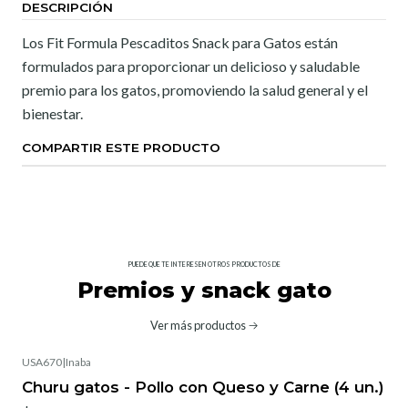
DESCRIPCIÓN
Los Fit Formula Pescaditos Snack para Gatos están
formulados para proporcionar un delicioso y saludable
premio para los gatos, promoviendo la salud general y el
bienestar.
COMPARTIR ESTE PRODUCTO
PUEDE QUE TE INTERESEN OTROS PRODUCTOS DE
Premios y snack gato
Ver más productos
USA670
|
Inaba
Churu gatos - Pollo con Queso y Carne (4 un.)