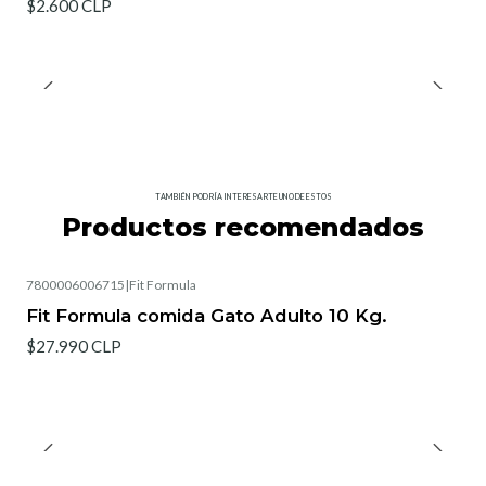
$2.600 CLP
TAMBIÉN PODRÍA INTERESARTE UNO DE ESTOS
Productos recomendados
7800006006715
|
Fit Formula
Fit Formula comida Gato Adulto 10 Kg.
$27.990 CLP