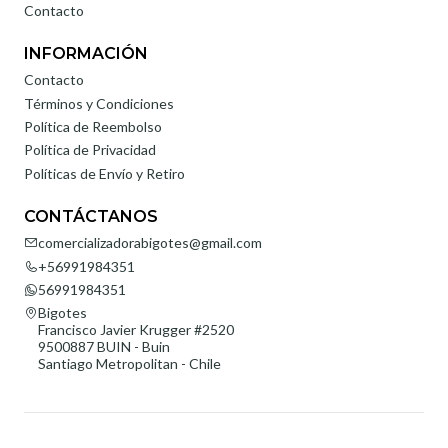
Contacto
INFORMACIÓN
Contacto
Términos y Condiciones
Política de Reembolso
Política de Privacidad
Políticas de Envío y Retiro
CONTÁCTANOS
comercializadorabigotes@gmail.com
+56991984351
56991984351
Bigotes
Francisco Javier Krugger #2520
9500887 BUIN - Buin
Santiago Metropolitan - Chile