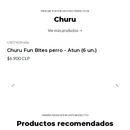
PUEDE QUE TE INTERESEN OTROS PRODUCTOS DE
Churu
Ver más productos
USD742
|
Inaba
Churu Fun Bites perro - Atun (6 un.)
$6.900 CLP
TAMBIÉN PODRÍA INTERESARTE UNO DE ESTOS
Productos recomendados