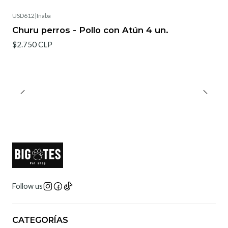
USD612
|
Inaba
Churu perros - Pollo con Atún 4 un.
$2.750 CLP
Follow us
CATEGORÍAS