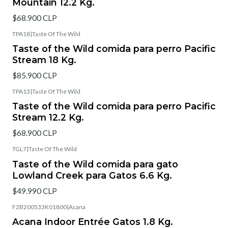
Mountain 12.2 Kg.
$68.900 CLP
TPA18
|
Taste Of The Wild
Taste of the Wild comida para perro Pacific
Stream 18 Kg.
$85.900 CLP
TPA13
|
Taste Of The Wild
Taste of the Wild comida para perro Pacific
Stream 12.2 Kg.
$68.900 CLP
TGL7
|
Taste Of The Wild
Taste of the Wild comida para gato
Lowland Creek para Gatos 6.6 Kg.
$49.990 CLP
F2B200533K01800
|
Acana
Acana Indoor Entrée Gatos 1.8 Kg.