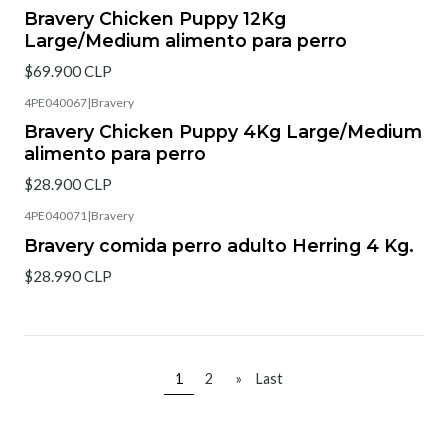
Bravery Chicken Puppy 12Kg
Large/Medium alimento para perro
$69.900 CLP
4PE040067
|
Bravery
Bravery Chicken Puppy 4Kg Large/Medium
alimento para perro
$28.900 CLP
4PE040071
|
Bravery
Bravery comida perro adulto Herring 4 Kg.
$28.990 CLP
1
2
»
Last