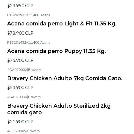
$23.990 CLP
F1B201532K11400
|
Acana
Acana comida perro Light & Fit 11.35 Kg.
$78.900 CLP
F1B201432K11400
|
Acana
Acana comida perro Puppy 11.35 Kg.
$75.900 CLP
4GA070002
|
Bravery
Bravery Chicken Adulto 7kg Comida Gato.
$53.900 CLP
4GA020030
|
Bravery
Bravery Chicken Adulto Sterilized 2kg
comida gato
$21.900 CLP
4PE120009
|
Bravery