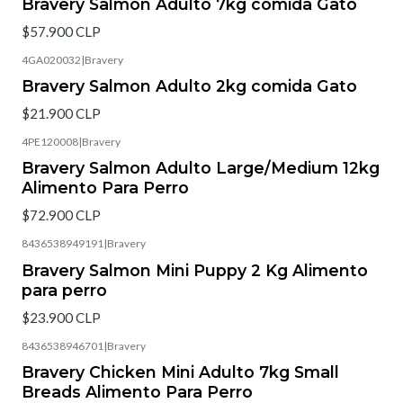
Bravery Salmon Adulto 7kg comida Gato
$57.900 CLP
4GA020032
|
Bravery
Bravery Salmon Adulto 2kg comida Gato
$21.900 CLP
4PE120008
|
Bravery
Bravery Salmon Adulto Large/Medium 12kg
Alimento Para Perro
$72.900 CLP
8436538949191
|
Bravery
Bravery Salmon Mini Puppy 2 Kg Alimento
para perro
$23.900 CLP
8436538946701
|
Bravery
Bravery Chicken Mini Adulto 7kg Small
Breads Alimento Para Perro