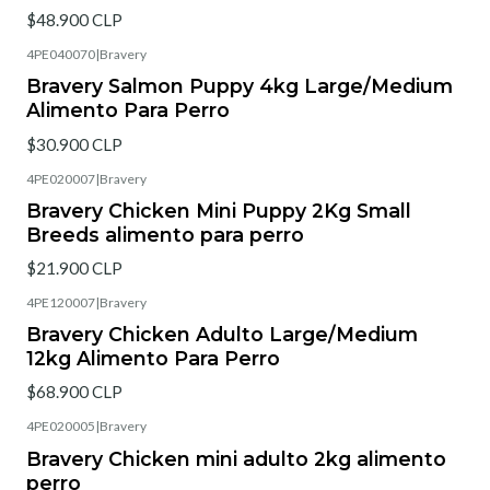
$48.900 CLP
4PE040070
|
Bravery
Bravery Salmon Puppy 4kg Large/Medium
Alimento Para Perro
$30.900 CLP
4PE020007
|
Bravery
Bravery Chicken Mini Puppy 2Kg Small
Breeds alimento para perro
$21.900 CLP
4PE120007
|
Bravery
Bravery Chicken Adulto Large/Medium
12kg Alimento Para Perro
$68.900 CLP
4PE020005
|
Bravery
Bravery Chicken mini adulto 2kg alimento
perro