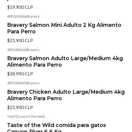
$19.900 CLP
4PE020006
|
Bravery
Bravery Salmon Mini Adulto 2 Kg Alimento
Para Perro
$21.900 CLP
4PE040066
|
Bravery
Bravery Salmon Adulto Large/Medium 4kg
Alimento Para Perro
$28.990 CLP
4PE040065
|
Bravery
Bravery Chicken Adulto Large/Medium 4kg
Alimento Para Perro
$25.900 CLP
TGR7
|
Taste Of The Wild
Taste of the Wild comida para gatos
Canyon River 6.6 Kg