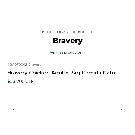
PUEDE QUE TE INTERESEN OTROS PRODUCTOS DE
Bravery
Ver más productos
4GA070002
|
Bravery
Bravery Chicken Adulto 7kg Comida Gato.
$53.900 CLP