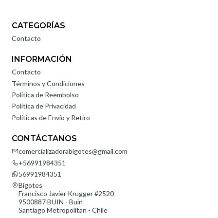
CATEGORÍAS
Contacto
INFORMACIÓN
Contacto
Términos y Condiciones
Política de Reembolso
Política de Privacidad
Políticas de Envío y Retiro
CONTÁCTANOS
comercializadorabigotes@gmail.com
+56991984351
56991984351
Bigotes
Francisco Javier Krugger #2520
9500887 BUIN - Buin
Santiago Metropolitan - Chile