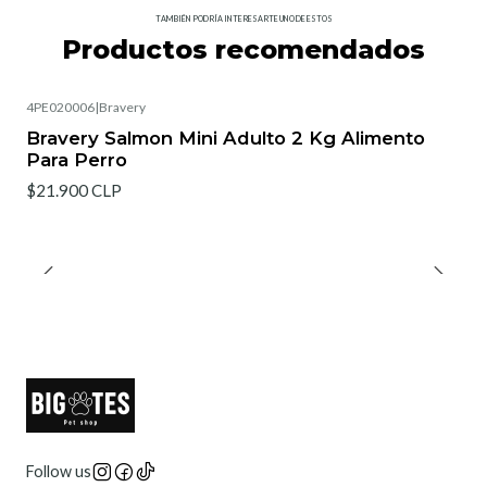
TAMBIÉN PODRÍA INTERESARTE UNO DE ESTOS
Productos recomendados
4PE020006
|
Bravery
Bravery Salmon Mini Adulto 2 Kg Alimento
Para Perro
$21.900 CLP
Follow us