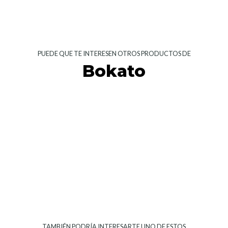
PUEDE QUE TE INTERESEN OTROS PRODUCTOS DE
Bokato
TAMBIÉN PODRÍA INTERESARTE UNO DE ESTOS