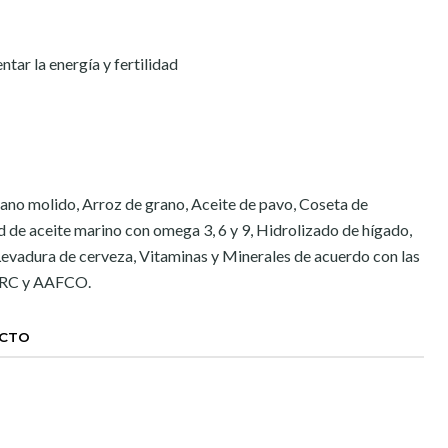
ntar la energía y fertilidad
ano molido, Arroz de grano, Aceite de pavo, Coseta de
 de aceite marino con omega 3, 6 y 9, Hidrolizado de hígado,
Levadura de cerveza, Vitaminas y Minerales de acuerdo con las
 NRC y AAFCO.
UCTO