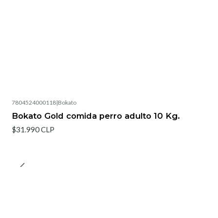
7804524000118
|
Bokato
Bokato Gold comida perro adulto 10 Kg.
$31.990 CLP