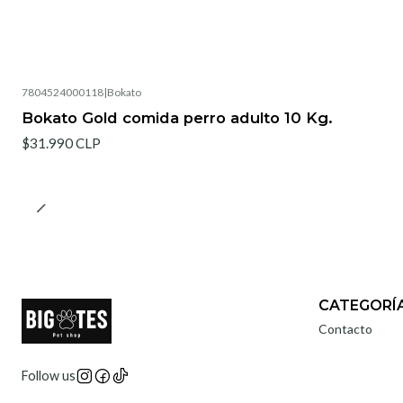
7804524000118
|
Bokato
Bokato Gold comida perro adulto 10 Kg.
$31.990 CLP
CATEGORÍ
Contacto
Follow us