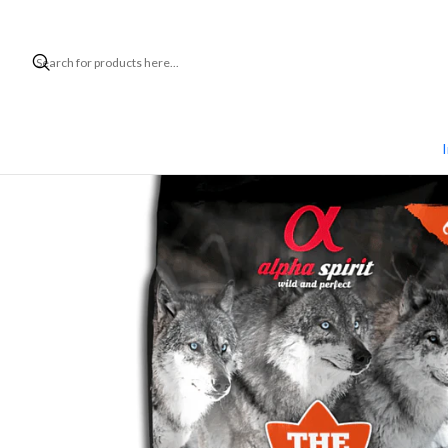
Home
I