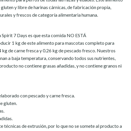
e gluten y libre de harinas cárnicas, de fabricación propia,
urales y frescos de categoría alimentaria humana.
 Spirit 7 Days es que esta comida NO ESTÁ
ir 1 kg de este alimento para mascotas completo para
4 kg de carne fresca y 0.26 kg de pescado fresco. Nuestros
inan a baja temperatura, conservando todos sus nutrientes,
 producto no contiene grasas añadidas, y no contiene granos ni
elaborado con pescado y carne fresca.
e gluten.
as.
adidas.
 técnicas de extrusión, por lo que no se somete al producto a