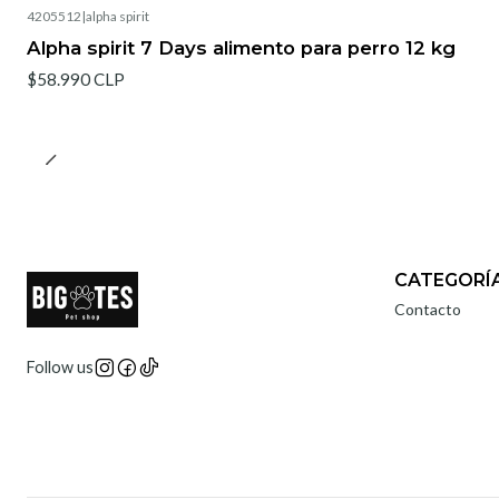
4205512
|
alpha spirit
Alpha spirit 7 Days alimento para perro 12 kg
$58.990 CLP
CATEGORÍ
Contacto
Follow us