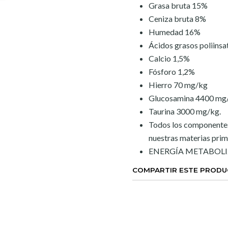
Grasa bruta 15%
Ceniza bruta 8%
Humedad 16%
Ácidos grasos polii
Calcio 1,5%
Fósforo 1,2%
Hierro 70 mg/kg
Glucosamina 4400 mg
Taurina 3000 mg/kg.
Todos los componentes 
nuestras materias prima
ENERGÍA METABOLIZA
COMPARTIR ESTE PROD