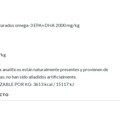
nsaturados omega-3 EPA+DHA 2000 mg/kg
/kg
analíticos están naturalmente presentes y provienen de
s; no han sido añadidos artificialmente.
BLE POR KG: 3613 kcal / 15117 kJ
UCTO