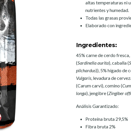
altas temperaturas ni 
nutrientes y humedad.
Todas las grasas provi
Elaborado con ingredie
Ingredientes:
45% carne de cerdo fresca,
(
Sardinella aurita
), caballa (
pilchardus
)), 5% hígado de 
Vulgaris
, levadura de cervez
(Carum carvi), comino (
Cum
longa
), jengibre (
Zingiber off
Análisis Garantizado:
Proteína bruta 29,5%
Fibra bruta 2%