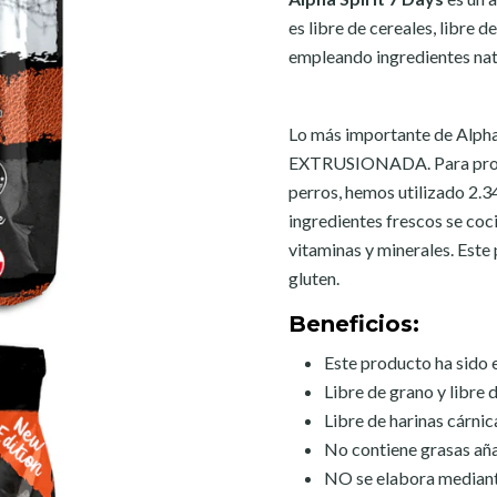
es libre de cereales, libre d
empleando ingredientes nat
Lo más importante de Alpha
EXTRUSIONADA. Para produc
perros, hemos utilizado 2.3
ingredientes frescos se coc
vitaminas y minerales. Este
gluten.
Beneficios:
Este producto ha sido 
Libre de grano y libre d
Libre de harinas cárnic
No contiene grasas añ
NO se elabora mediante