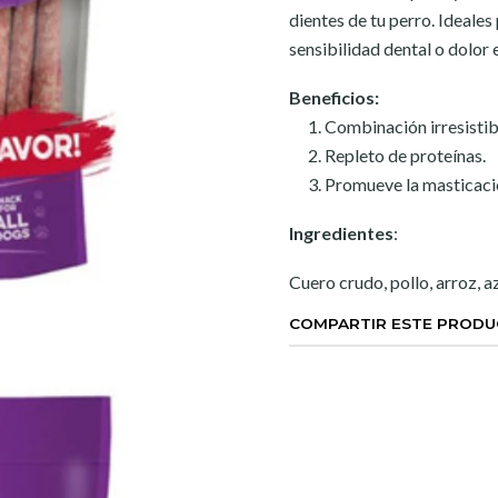
dientes de tu perro. Ideale
sensibilidad dental o dolor 
Beneficios:
Combinación irresistib
Repleto de proteínas.
Promueve la masticació
Ingredientes
:
Cuero crudo, pollo, arroz, a
COMPARTIR ESTE PROD