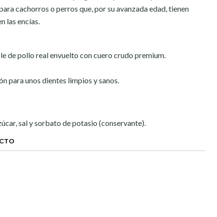
s para cachorros o perros que, por su avanzada edad, tienen
en las encías.
le de pollo real envuelto con cuero crudo premium.
n para unos dientes limpios y sanos.
zúcar, sal y sorbato de potasio (conservante).
UCTO