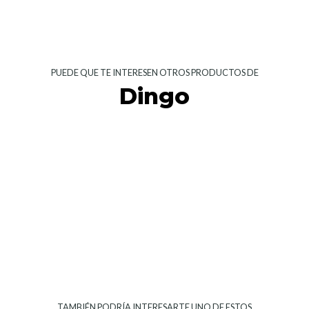
PUEDE QUE TE INTERESEN OTROS PRODUCTOS DE
Dingo
TAMBIÉN PODRÍA INTERESARTE UNO DE ESTOS