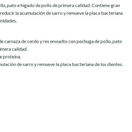
lo, pato e hígado de pollo de primera calidad. Contiene gran
 reducir la acumulación de sarro y remueve la placa bacteriana
unidades.
 carnaza de cerdo y res envuelto con pechuga de pollo, pato
imera calidad.
e proteína.
ulación de sarro y remueve la placa bacteriana de los dientes.
: