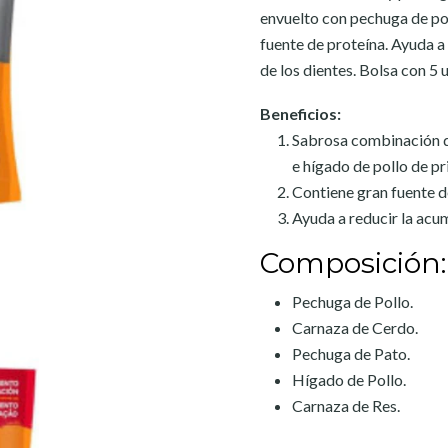
envuelto con pechuga de pol
fuente de proteína. Ayuda a
de los dientes. Bolsa con 5 
Beneficios:
Sabrosa combinación de
e hígado de pollo de pr
Contiene gran fuente d
Ayuda a reducir la acum
Composición
Pechuga de Pollo.
Carnaza de Cerdo.
Pechuga de Pato.
Hígado de Pollo.
Carnaza de Res.