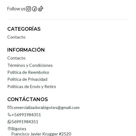
Follow us
CATEGORÍAS
Contacto
INFORMACIÓN
Contacto
Términos y Condiciones
Política de Reembolso
Política de Privacidad
Políticas de Envío y Retiro
CONTÁCTANOS
comercializadorabigotes@gmail.com
+56991984351
56991984351
Bigotes
Francisco Javier Krugger #2520