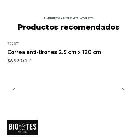
TAMBIÉN PODRÍA INTERESARTE UNO DE ESTOS
Productos recomendados
75387
|
Correa anti-tirones 2.5 cm x 120 cm
$6.990 CLP