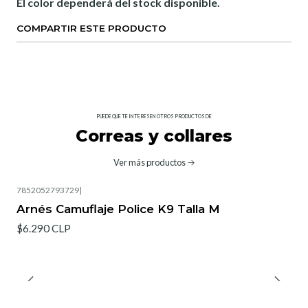
El color dependerá del stock disponible.
COMPARTIR ESTE PRODUCTO
PUEDE QUE TE INTERESEN OTROS PRODUCTOS DE
Correas y collares
Ver más productos
7852052793729
|
Arnés Camuflaje Police K9 Talla M
$6.290 CLP