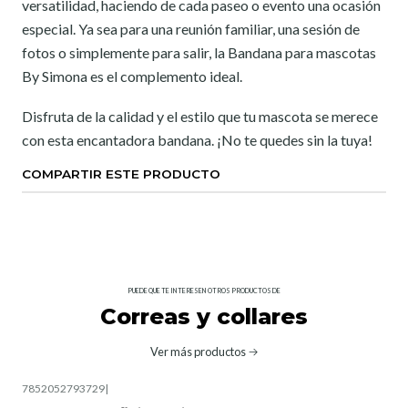
versatilidad, haciendo de cada paseo o evento una ocasión
especial. Ya sea para una reunión familiar, una sesión de
fotos o simplemente para salir, la Bandana para mascotas
By Simona es el complemento ideal.
Disfruta de la calidad y el estilo que tu mascota se merece
con esta encantadora bandana. ¡No te quedes sin la tuya!
COMPARTIR ESTE PRODUCTO
PUEDE QUE TE INTERESEN OTROS PRODUCTOS DE
Correas y collares
Ver más productos
7852052793729
|