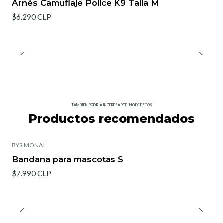
Arnés Camuflaje Police K9 Talla M
$6.290 CLP
TAMBIÉN PODRÍA INTERESARTE UNO DE ESTOS
Productos recomendados
BYSIMONA
|
Bandana para mascotas S
$7.990 CLP