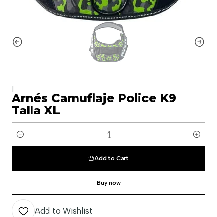
|
Arnés Camuflaje Police K9
Talla XL
Quantity
Add to Cart
Buy now
Add to Wishlist