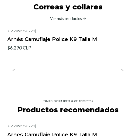
Correas y collares
Ver más productos
7852052793729
|
Arnés Camuflaje Police K9 Talla M
$6.290 CLP
TAMBIÉN PODRÍA INTERESARTE UNO DE ESTOS
Productos recomendados
7852052793729
|
Arnés Camuflaje Police K9 Talla M