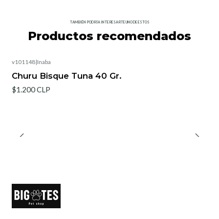
TAMBIÉN PODRÍA INTERESARTE UNO DE ESTOS
Productos recomendados
v101148
|
Inaba
Churu Bisque Tuna 40 Gr.
$1.200 CLP