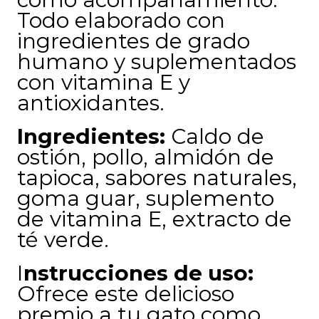
Todo elaborado con
ingredientes de grado
humano y suplementados
con vitamina E y
antioxidantes.
Ingredientes:
Caldo de
ostión, pollo, almidón de
tapioca, sabores naturales,
goma guar, suplemento
de vitamina E, extracto de
té verde.
I
nstrucciones de uso:
Ofrece este delicioso
premio a tu gato como