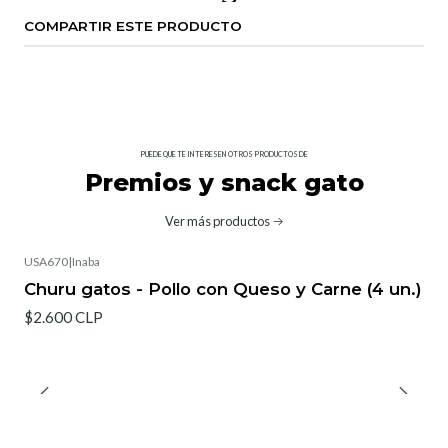
COMPARTIR ESTE PRODUCTO
PUEDE QUE TE INTERESEN OTROS PRODUCTOS DE
Premios y snack gato
Ver más productos
USA670
|
Inaba
Churu gatos - Pollo con Queso y Carne (4 un.)
$2.600 CLP