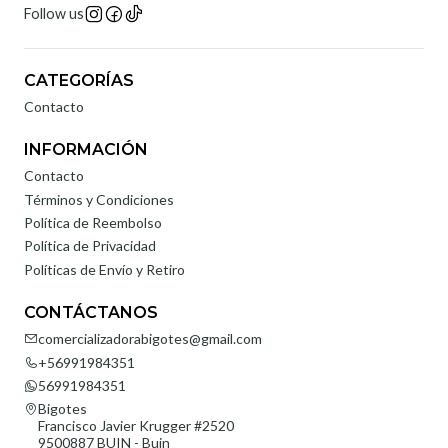
Follow us
CATEGORÍAS
Contacto
INFORMACIÓN
Contacto
Términos y Condiciones
Política de Reembolso
Política de Privacidad
Políticas de Envío y Retiro
CONTÁCTANOS
comercializadorabigotes@gmail.com
+56991984351
56991984351
Bigotes
Francisco Javier Krugger #2520
9500887 BUIN - Buin