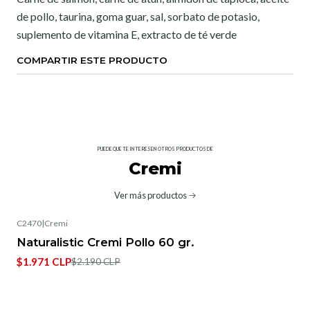
de pollo, taurina, goma guar, sal, sorbato de potasio,
suplemento de vitamina E, extracto de té verde
COMPARTIR ESTE PRODUCTO
PUEDE QUE TE INTERESEN OTROS PRODUCTOS DE
Cremi
Ver más productos
C2470
|
Cremi
-10%
OFF
Naturalistic Cremi Pollo 60 gr.
$1.971 CLP
$2.190 CLP