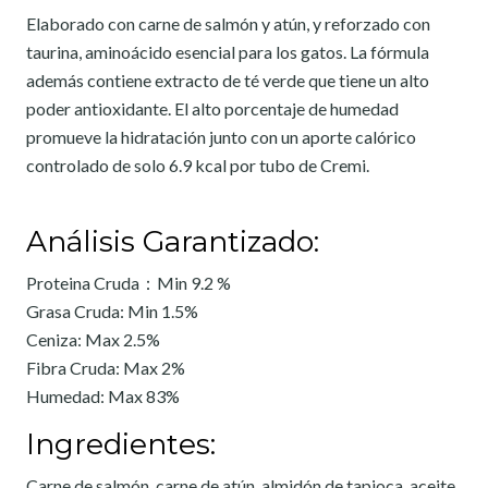
Elaborado con carne de salmón y atún, y reforzado con
taurina, aminoácido esencial para los gatos. La fórmula
además contiene extracto de té verde que tiene un alto
poder antioxidante. El alto porcentaje de humedad
promueve la hidratación junto con un aporte calórico
controlado de solo 6.9 kcal por tubo de Cremi.
Análisis Garantizado:
Proteina Cruda：Min 9.2 %
Grasa Cruda: Min 1.5%
Ceniza: Max 2.5%
Fibra Cruda: Max 2%
Humedad: Max 83%
Ingredientes:
Carne de salmón, carne de atún, almidón de tapioca, aceite