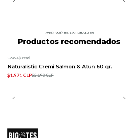
TAMBIÉN PODRÍA INTERESARTE UNO DE ESTOS
Productos recomendados
C2494
|
Cremi
-10%
OFF
Naturalistic Cremi Salmón & Atún 60 gr.
Agotado
$1.971 CLP
$2.190 CLP