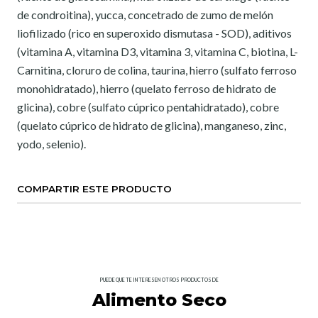
de condroitina), yucca, concetrado de zumo de melón
liofilizado (rico en superoxido dismutasa - SOD), aditivos
(vitamina A, vitamina D3, vitamina 3, vitamina C, biotina, L-
Carnitina, cloruro de colina, taurina, hierro (sulfato ferroso
monohidratado), hierro (quelato ferroso de hidrato de
glicina), cobre (sulfato cúprico pentahidratado), cobre
(quelato cúprico de hidrato de glicina), manganeso, zinc,
yodo, selenio).
COMPARTIR ESTE PRODUCTO
PUEDE QUE TE INTERESEN OTROS PRODUCTOS DE
Alimento Seco