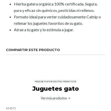
Hierba gatera orgánica 100% certificada. Segura,
pura y eficaz sin químicos, pesticidas ni rellenos.
Formato ideal para verter cuidadosamente Catnip o
rellenar los juguetes favoritos de su gato.
Atrae a tu gato y lo estimula a jugar.
COMPARTIR ESTE PRODUCTO
PUEDE QUE TE INTERESEN OTROS PRODUCTOS DE
Juguetes gato
Ver más productos
65457
|