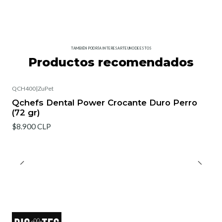
TAMBIÉN PODRÍA INTERESARTE UNO DE ESTOS
Productos recomendados
QCH400
|
ZuPet
Qchefs Dental Power Crocante Duro Perro
(72 gr)
$8.900 CLP