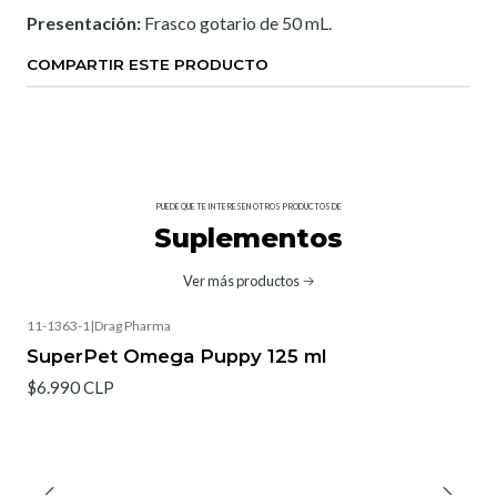
Presentación:
Frasco gotario de 50 mL.
COMPARTIR ESTE PRODUCTO
PUEDE QUE TE INTERESEN OTROS PRODUCTOS DE
Suplementos
Ver más productos
11-1363-1
|
Drag Pharma
SuperPet Omega Puppy 125 ml
$6.990 CLP