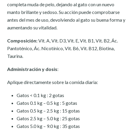
completa muda de pelo, dejando al gato con un nuevo
manto brillante y sedoso. Su acción puede comprobarse
antes del mes de uso, devolviendo al gato su buena forma y
aumentando su vitalidad.
Composición:
Vit. A, Vit. D3, Vit. E, Vit. B1, Vit. B2, Ác.
Pantoténico, Ác. Nicotínico, Vit. B6, Vit. B12, Biotina,
Taurina.
Administración
y dosis
:
Aplique directamente sobre la comida diaria:
Gatos < 0.1 kg : 2 gotas
Gatos 0.1 kg – 0.5 kg : 5 gotas
Gatos 0.5 kg – 2.5 kg : 15 gotas
Gatos 2.5 kg – 5.0 kg : 25 gotas
Gatos 5.0 kg – 9.0 kg : 35 gotas