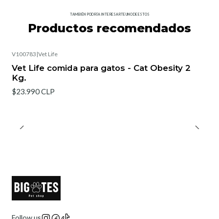
TAMBIÉN PODRÍA INTERESARTE UNO DE ESTOS
Productos recomendados
V100783
|
Vet Life
Agotado
Vet Life comida para gatos - Cat Obesity 2
Kg.
$23.990 CLP
Follow us