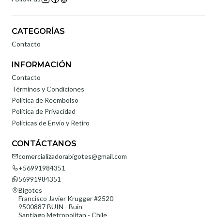
CATEGORÍAS
Contacto
INFORMACIÓN
Contacto
Términos y Condiciones
Política de Reembolso
Política de Privacidad
Políticas de Envío y Retiro
CONTÁCTANOS
comercializadorabigotes@gmail.com
+56991984351
56991984351
Bigotes
Francisco Javier Krugger #2520
9500887 BUIN - Buin
Santiago Metropolitan - Chile