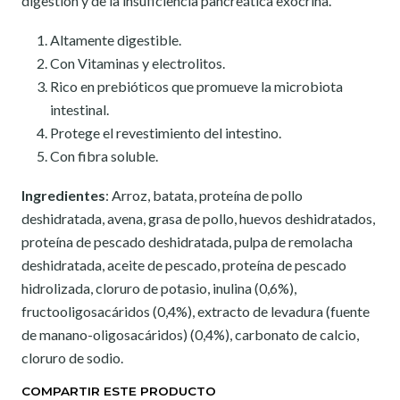
digestión y de la insuficiencia pancreática exocrina.
Altamente digestible.
Con Vitaminas y electrolitos.
Rico en prebióticos que promueve la microbiota
intestinal.
Protege el revestimiento del intestino.
Con fibra soluble.
Ingredientes
:
Arroz, batata, proteína de pollo
deshidratada, avena, grasa de pollo, huevos deshidratados,
proteína de pescado deshidratada, pulpa de remolacha
deshidratada, aceite de pescado, proteína de pescado
hidrolizada, cloruro de potasio, inulina (0,6%),
fructooligosacáridos (0,4%), extracto de levadura (fuente
de manano-oligosacáridos) (0,4%), carbonato de calcio,
cloruro de sodio.
COMPARTIR ESTE PRODUCTO