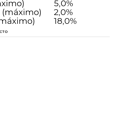
áximo)
5,0%
a (máximo)
2,0%
máximo)
18,0%
UCTO