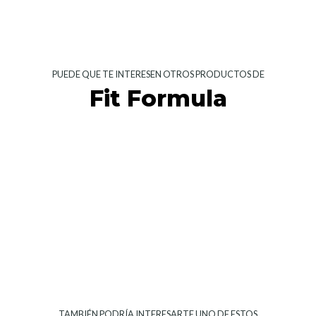
PUEDE QUE TE INTERESEN OTROS PRODUCTOS DE
Fit Formula
TAMBIÉN PODRÍA INTERESARTE UNO DE ESTOS