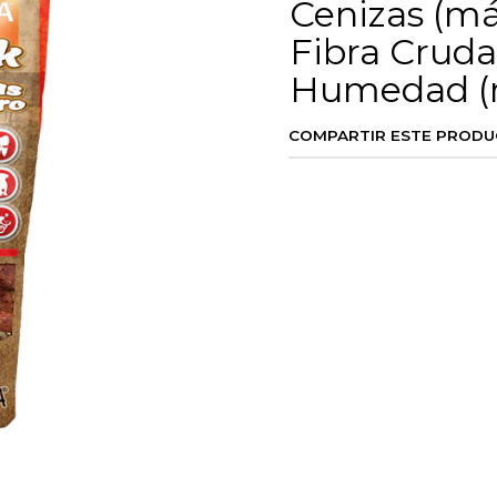
Cenizas (m
Fibra Crud
Humedad (
COMPARTIR ESTE PROD