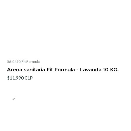
56-0450
|
Fit Formula
Arena sanitaria Fit Formula - Lavanda 10 KG.
$11.990 CLP