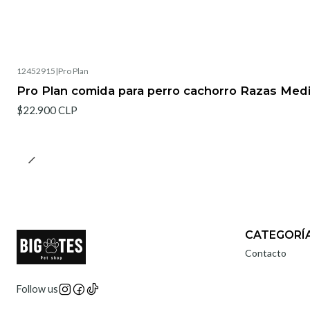
12452915
|
Pro Plan
Pro Plan comida para perro cachorro Razas Medi
$22.900 CLP
CATEGORÍ
Contacto
Follow us