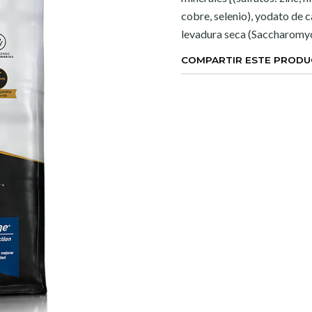
cobre, selenio), yodato de c
levadura seca (Saccharomyce
COMPARTIR ESTE PROD