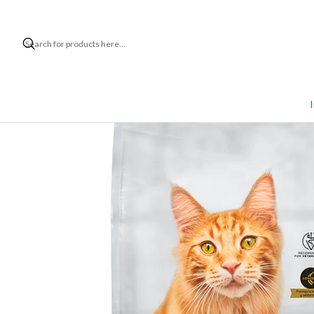
Home
Mar
I