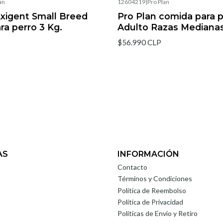
an
12604219
|
Pro Plan
Exigent Small Breed
Pro Plan comida para 
ra perro 3 Kg.
Adulto Razas Medianas
$56.990 CLP
AS
INFORMACIÓN
Contacto
Términos y Condiciones
Política de Reembolso
Política de Privacidad
Políticas de Envío y Retiro