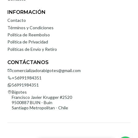
INFORMACIÓN
Contacto
Términos y Condiciones
Política de Reembolso
Política de Privacidad
Políticas de Envío y Retiro
CONTÁCTANOS
comercializadorabigotes@gmail.com
+56991984351
56991984351
Bigotes
Francisco Javier Krugger #2520
9500887 BUIN - Buin
Santiago Metropolitan - Chile