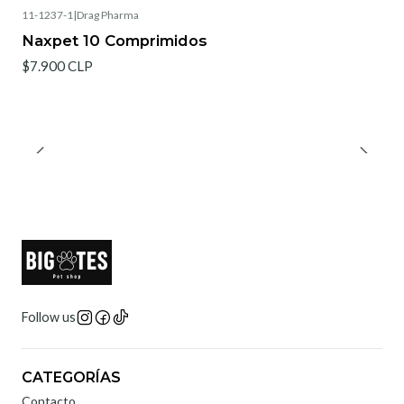
11-1237-1
|
Drag Pharma
Naxpet 10 Comprimidos
$7.900 CLP
Follow us
CATEGORÍAS
Contacto