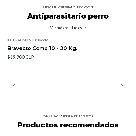
PUEDE QUE TE INTERESEN OTROS PRODUCTOS DE
Antiparasitario perro
Ver más productos
INTBRACM026
|
Bravecto
Bravecto Comp 10 - 20 Kg.
$19.900 CLP
TAMBIÉN PODRÍA INTERESARTE UNO DE ESTOS
Productos recomendados